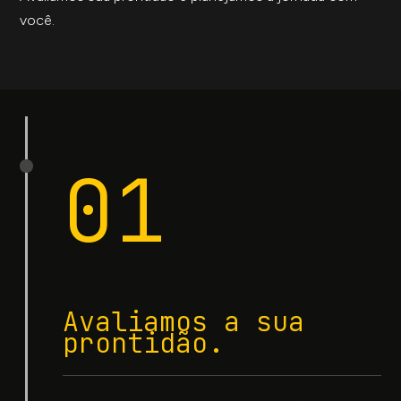
você.
01
Avaliamos a sua
prontidão.