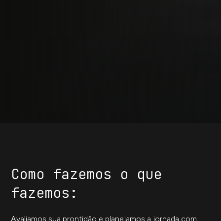
Como fazemos o que
fazemos:
Avaliamos sua prontidão e planejamos a jornada com