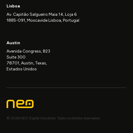
Lisboa
Av. Capitão Salgueiro Maia 14, Loja 6
1885-091, Moscavide Lisboa, Portugal
Austin
Avenida Congress, 823
Suite 300
78701, Austin, Texas,
Estados Unidos
© 2026 NEO Digital Industries. Todos os direitos reservados.