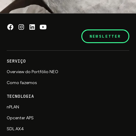
NEWSLETTER
SERVIÇO
Overview do Portfólio NEO
Como fazemos
TECNOLOGIA
nPLAN
Opcenter APS
SDL AX4