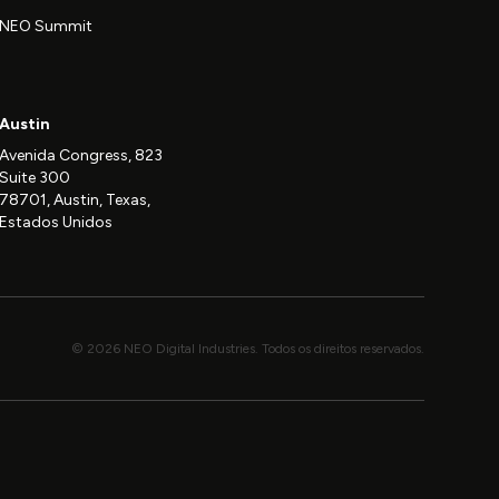
NEO Summit
Austin
Avenida Congress, 823
Suite 300
78701, Austin, Texas,
Estados Unidos
© 2026 NEO Digital Industries. Todos os direitos reservados.