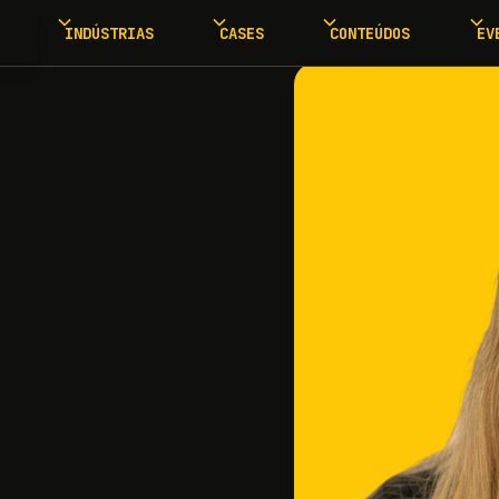
INDÚSTRIAS
CASES
CONTEÚDOS
EV