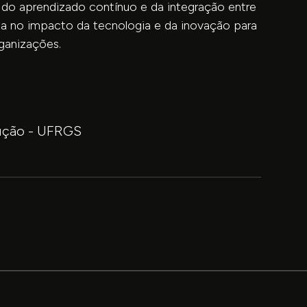
a do aprendizado contínuo e da integração entre
ita no impacto da tecnologia e da inovação para
ganizações.
ução - UFRGS