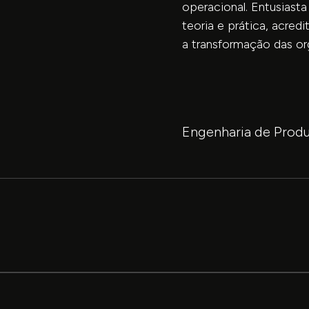
operacional. Entusiast
teoria e prática, acred
a transformação das or
Engenharia de Prod