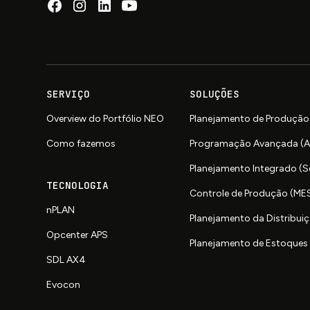
SERVIÇO
SOLUÇÕES
Overview do Portfólio NEO
Planejamento de Produção
Como fazemos
Programação Avançada (
Planejamento Integrado (
TECNOLOGIA
Controle de Produção (ME
nPLAN
Planejamento da Distribuiç
Opcenter APS
Planejamento de Estoques 
SDL AX4
Evocon