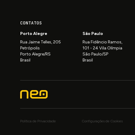
CONTATOS
Porto Alegre
São Paulo
Rua Jaime Telles, 205
Rua Fidêncio Ramos,
Petrópolis
101 - 24 Vila Olímpia
Porto Alegre/RS
São Paulo/SP
Brasil
Brasil
Política de Privacidade
Configurações de Cookies