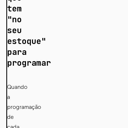
tem
"no
seu
estoque"
para
programar
Quando
a
programação
de
cada