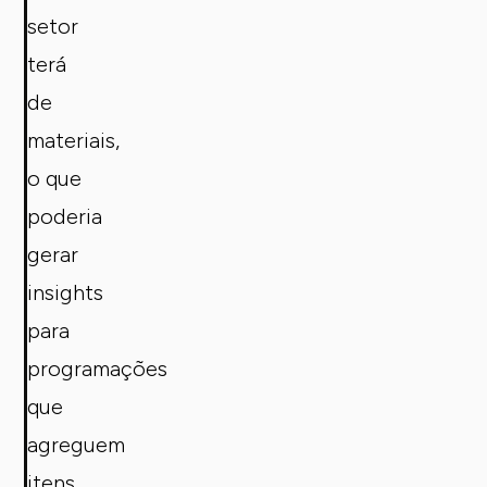
setor
terá
de
materiais,
o que
poderia
gerar
insights
para
programações
que
agreguem
itens