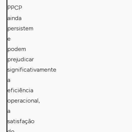
PPCP
ainda
persistem
e
podem
prejudicar
significativamente
a
eficiência
operacional,
a
satisfação
do