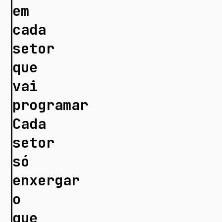
em
cada
setor
que
vai
programar
Cada
setor
só
enxergar
o
que