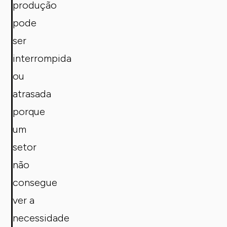
produção
pode
ser
interrompida
ou
atrasada
porque
um
setor
não
consegue
ver a
necessidade