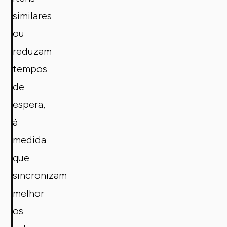
similares
ou
reduzam
tempos
de
espera,
à
medida
que
sincronizam
melhor
os