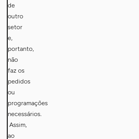
de
outro
setor
e,
portanto,
não
faz os
pedidos
ou
programações
necessários.
Assim,
ao