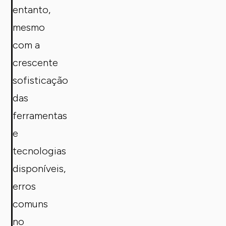
entanto,
mesmo
com a
crescente
sofisticação
das
ferramentas
e
tecnologias
disponíveis,
erros
comuns
no