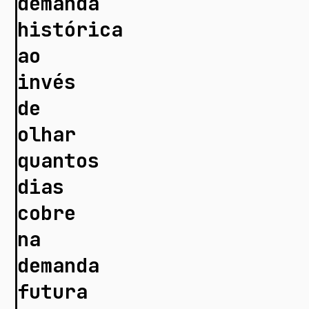
demanda
histórica
ao
invés
de
olhar
quantos
dias
cobre
na
demanda
futura