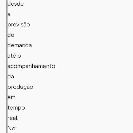
desde
a
previsão
de
demanda
até o
acompanhamento
da
produção
em
tempo
real.
No