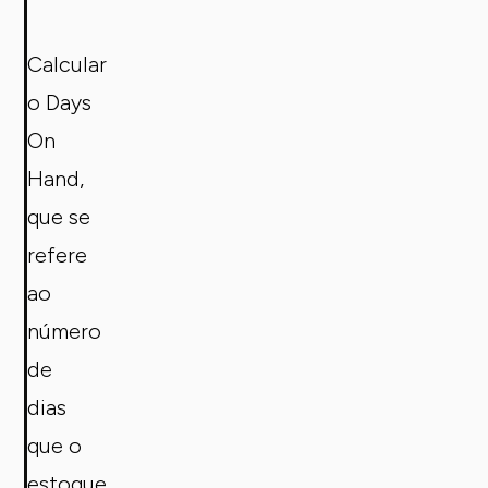
Calcular
o Days
On
Hand,
que se
refere
ao
número
de
dias
que o
estoque