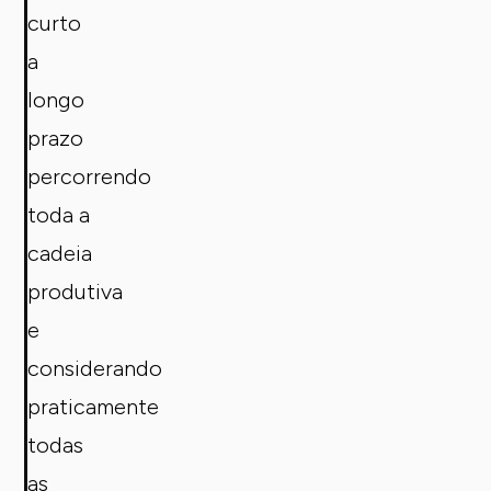
curto
a
longo
prazo
percorrendo
toda a
cadeia
produtiva
e
considerando
praticamente
todas
as