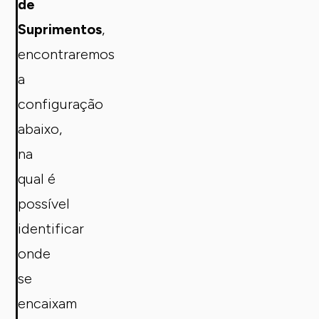
de
Suprimentos
,
encontraremos
a
configuração
abaixo,
na
qual é
possível
identificar
onde
se
encaixam