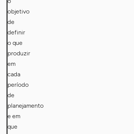
o
objetivo
de
definir
o que
produzir
em
cada
período
de
planejamento
e em
que