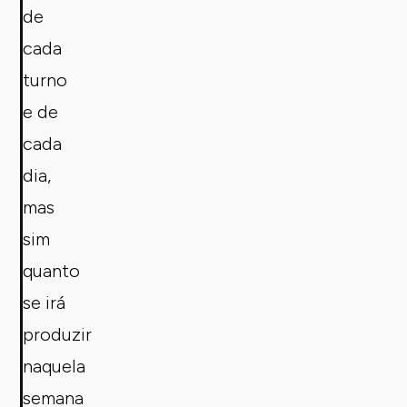
de
cada
turno
e de
cada
dia,
mas
sim
quanto
se irá
produzir
naquela
semana