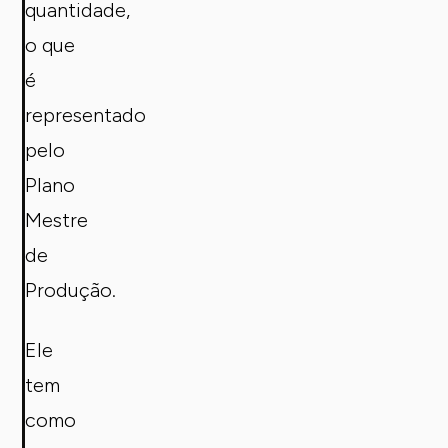
quantidade,
o que
é
representado
pelo
Plano
Mestre
de
Produção.
Ele
tem
como