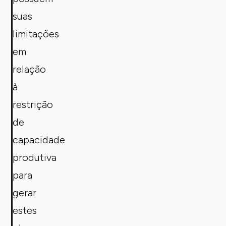
suas
limitações
em
relação
à
restrição
de
capacidade
produtiva
para
gerar
estes