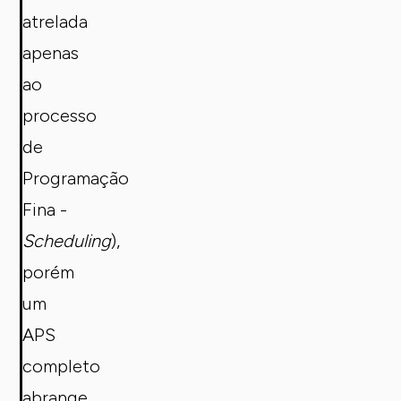
atrelada
apenas
ao
processo
de
Programação
Fina -
Scheduling
),
porém
um
APS
completo
abrange