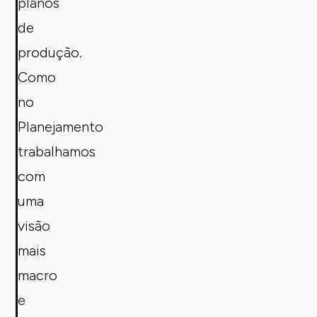
planos
de
produção.
Como
no
Planejamento
trabalhamos
com
uma
visão
mais
macro
e