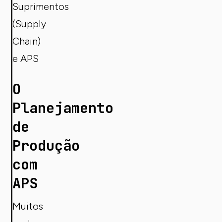
Suprimentos
(Supply
Chain)
e APS
O
Planejamento
de
Produção
com
APS
Muitos