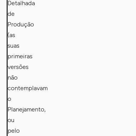
Detalhada
de
Produção
(as
suas
primeiras
versões
não
contemplavam
o
Planejamento,
ou
pelo