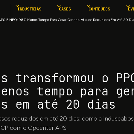
INDÚSTRIAS
CASES
CONTEÚDOS
EV
PS E NEO: 98% Menos Tempo Para Gerar Ordens, Atrasos Reduzidos Em Até 20 Di
os transformou o PP
menos tempo para ge
os em até 20 dias
sos reduzidos em até 20 dias: como a Induscabos,
 PPCP com o Opcenter APS.