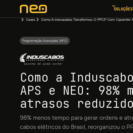
SOLUÇÕES
Cases
Como A Induscabos Transformou O PPCP Com Opcenter A
Programação Avançada (APS)
Como a Induscab
APS e NEO: 98% 
atrasos reduzid
98% menos tempo para gerar ordens e atra
cabos elétricos do Brasil, reorganizou o