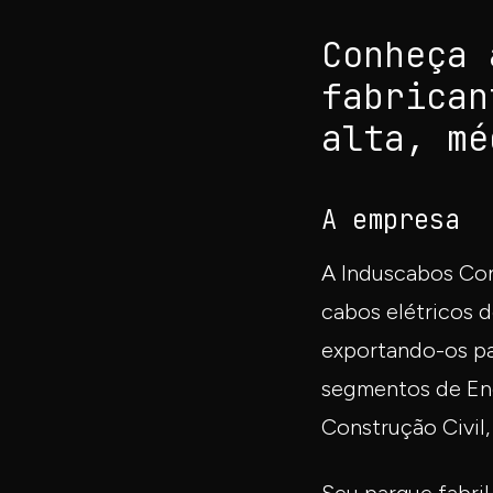
Conheça 
fabrican
alta, mé
A empresa
A Induscabos Cond
cabos elétricos d
exportando-os pa
segmentos de Ener
Construção Civil,