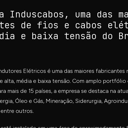
a Induscabos, uma das m
tes de fios e cabos elé
dia e baixa tensão do B
utores Elétricos é uma das maiores fabricantes no
e alta, média e baixa tensão. Com amplo portfólio
ra mais de 15 países, a empresa se destaca na at
gia, Óleo e Gás, Mineração, Siderurgia, Agroindus
 entre outros.