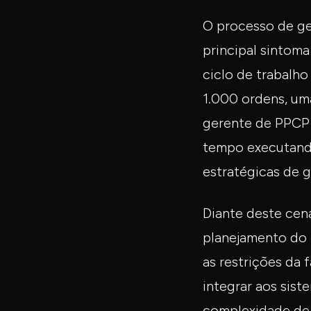
O processo de ge
principal sintom
ciclo de trabalho
1.000 ordens, um
gerente de PPCP 
tempo executando
estratégicas de 
Diante deste cen
planejamento do d
as restrições da 
integrar aos sis
complexidade de