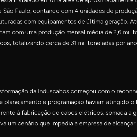
l está instalado em uma área de aproximadamente
e São Paulo, contando com 4 unidades de produçã
truturadas com equipamentos de última geração. A
tam com uma produção mensal média de 2,6 mil t
cos, totalizando cerca de 31 mil toneladas por ano
ansformação da Induscabos começou com o reconh
e planejamento e programação haviam atingido o l
rente à fabricação de cabos elétricos, somada a g
iava um cenário que impedia a empresa de alcançar