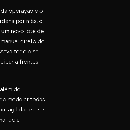
 da operação e o
rdens por mês, o
ar um novo lote de
 manual direto do
ssava todo o seu
dicar a frentes
 além do
 de modelar todas
om agilidade e se
rmando a