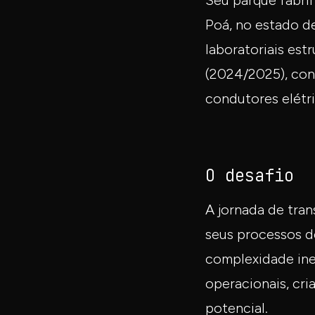
Seu parque fabri
Poá, no estado d
laboratoriais es
(2024/2025), con
condutores elétri
O desafio
A jornada de tr
seus processos d
complexidade ine
operacionais, cr
potencial.