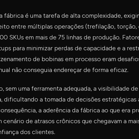
 fábrica é uma tarefa de alta complexidade, exigi
ito entre múltiplas operações (trefilação, torção, 
000 SKUs em mais de 75 linhas de produção. Fato
ups para minimizar perdas de capacidade e a restr
azenamento de bobinas em processo eram desafio
ual não conseguia endereçar de forma eficaz.
 sem uma ferramenta adequada, a visibilidade de
a, dificultando a tomada de decisões estratégicas 
nsequência, a aderência da fábrica ao que era p
m cenário de atrasos crônicos que chegavam a mais
fiança dos clientes.