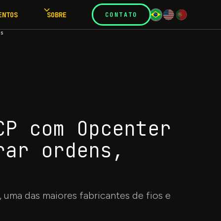
ENTOS
SOBRE
CONTATO
as
CP com Opcenter
rar ordens,
 uma das maiores fabricantes de fios e