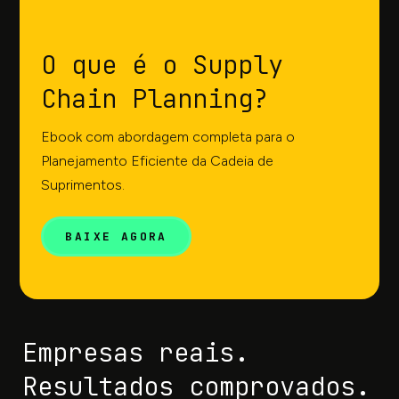
O que é o Supply
Chain Planning?
Ebook com abordagem completa para o
Planejamento Eficiente da Cadeia de
Suprimentos.
BAIXE AGORA
Empresas reais.
Resultados comprovados.