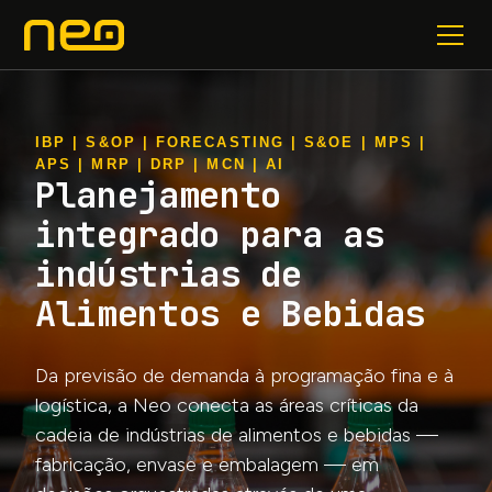
IBP | S&OP | FORECASTING | S&OE | MPS |
APS | MRP | DRP | MCN | AI
Planejamento
integrado para as
indústrias de
Alimentos e Bebidas
Da previsão de demanda à programação fina e à
logística, a Neo conecta as áreas críticas da
cadeia de indústrias de alimentos e bebidas —
fabricação, envase e embalagem — em