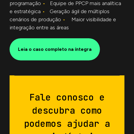
programação
•
Equipe de PPCP mais analítica
e estratégica
•
Geração ágil de múltiplos
cenários de produção
•
Maior visibilidade e
integração entre as áreas
Leia o caso completo na íntegra
Fale conosco e
descubra como
podemos ajudar a