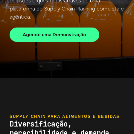
decisões orquestradas através de uma
plataforma de Supply Chain Planning completa e
agêntica.
Agende uma Demonstração
SUPPLY CHAIN PARA ALIMENTOS E BEBIDAS
Diversificação,
perecibilidade e demanda