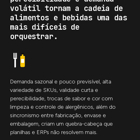
volátil tornam a cadeia de
alimentos e bebidas uma das
mais difíceis de
orquestrar.
Demanda sazonal e pouco previsível, alta
variedade de SKUs, validade curta e
perecibilidade, trocas de sabor e cor com
limpeza e controle de alergênicos, além do
sincronismo entre fabricação, envase e
embalagem, criam um quebra-cabeça que
planilhas e ERPs não resolvem mais.