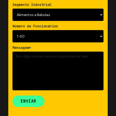
Segmento Industrial
Número de Funcionários
Mensagem*