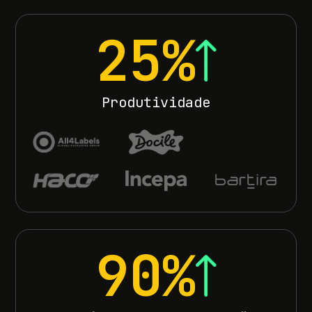
25%
Produtividade
90%