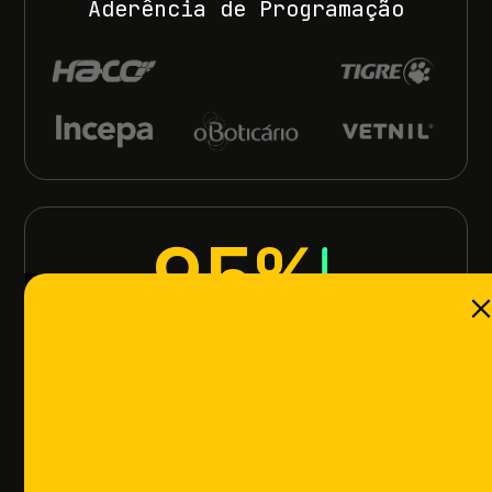
Aderência de Programação
95%
Esforço do PPCP