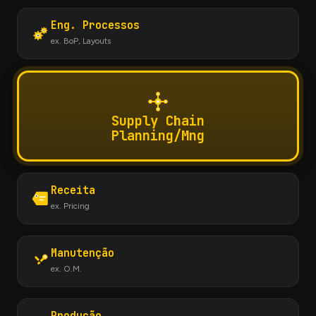
Eng. Processos
ex. BoP, Layouts
Supply Chain
Planning/Mng
Receita
ex. Pricing
Manutenção
ex. O.M.