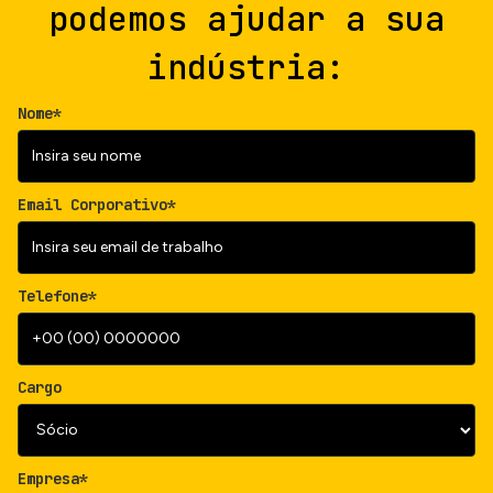
podemos ajudar a sua
indústria:
Nome*
Email Corporativo*
Telefone*
Cargo
Empresa*