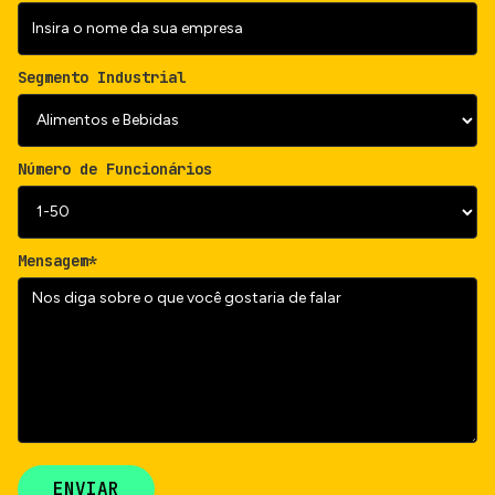
Segmento Industrial
Número de Funcionários
Mensagem*