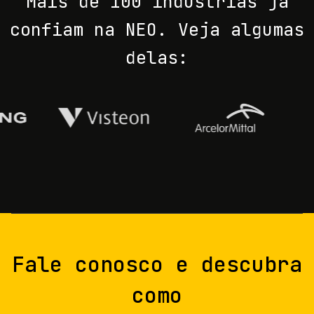
Mais de 100 indústrias já
confiam na NEO. Veja algumas
delas:
Fale conosco e descubra
como