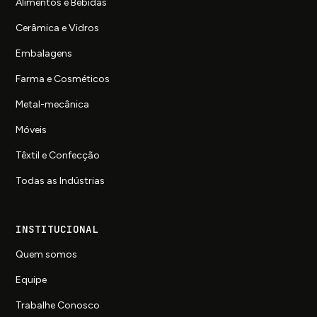
Alimentos e Bebidas
Cerâmica e Vidros
Embalagens
Farma e Cosméticos
Metal-mecânica
Móveis
Têxtil e Confecção
Todas as Indústrias
INSTITUCIONAL
Quem somos
Equipe
Trabalhe Conosco