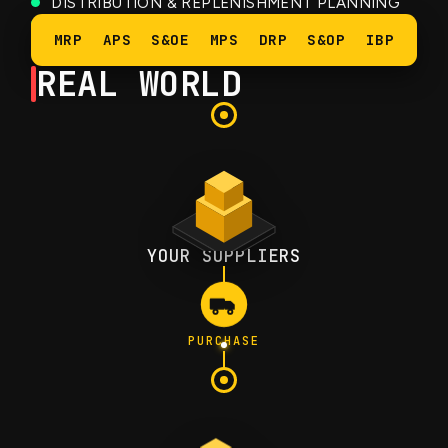
DISTRIBUTION & REPLENISHMENT PLANNING
FORECASTING & DEMAND PLANNING
MRP
APS
S&OE
MPS
DRP
S&OP
IBP
REAL WORLD
YOUR SUPPLIERS
PURCHASE