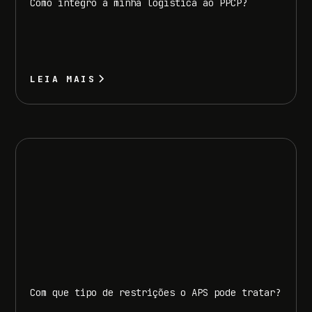
Como integro a minha logística ao PPCP?
LEIA MAIS
Com que tipo de restrições o APS pode tratar?