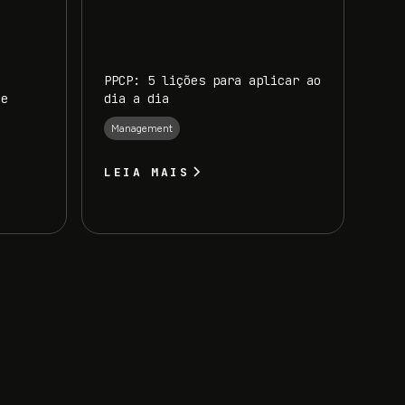
PPCP: 5 lições para aplicar ao
 e
dia a dia
Management
LEIA MAIS