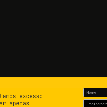
tamos excesso
ar apenas