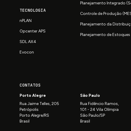
Planejamento Integrado (
TECNOLOGIA
Controle de Produção (ME
nPLAN
Planejamento da Distribuiç
Opcenter APS
Planejamento de Estoques 
SDL AX4
Evocon
CONTATOS
Porto Alegre
São Paulo
Rua Jaime Telles, 205
Rua Fidêncio Ramos,
Petrópolis
101 - 24 Vila Olímpia
Porto Alegre/RS
São Paulo/SP
Brasil
Brasil