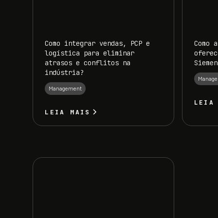
Como integrar vendas, PCP e
Como a
logística para eliminar
oferec
atrasos e conflitos na
Siemen
indústria?
Manage
Management
LEIA
LEIA MAIS