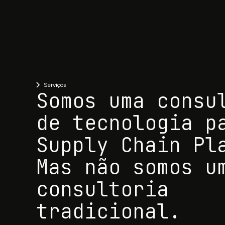
Serviços
Somos uma consu
de tecnologia p
Supply Chain Pl
Mas não somos u
consultoria
tradicional.