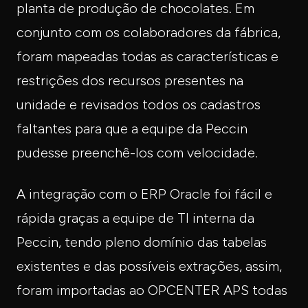
planta de produção de chocolates. Em
conjunto com os colaboradores da fábrica,
foram mapeadas todas as características e
restrições dos recursos presentes na
unidade e revisados todos os cadastros
faltantes para que a equipe da Peccin
pudesse preenchê-los com velocidade.
A integração com o ERP Oracle foi fácil e
rápida graças a equipe de TI interna da
Peccin, tendo pleno domínio das tabelas
existentes e das possíveis extrações, assim,
foram importadas ao OPCENTER APS todas