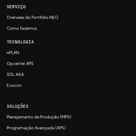
SERVIÇO
Overview do Portfólio NEO
Como fazemos
TECNOLOGIA
nPLAN
Opcenter APS
SDL AX4
Evocon
SOLUÇÕES
Planejamento de Produção (MPS)
Programação Avançada (APS)