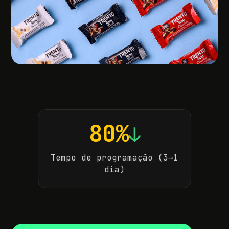
80%
↓
Tempo de programação (3→1
dia)