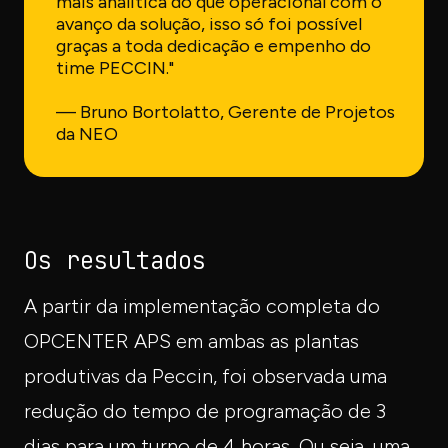
mais analítica do que operacional com o
avanço da solução, isso só foi possível
graças a toda dedicação e empenho do
time PECCIN."
— Bruno Bortolatto, Gerente de Projetos
da NEO
Os resultados
A partir da implementação completa do
OPCENTER APS em ambas as plantas
produtivas da Peccin, foi observada uma
redução do tempo de programação de 3
dias para um turno de 4 horas. Ou seja, uma