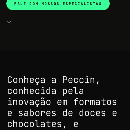
FALE COM NOSSOS ESPECIALISTAS
Conheça a Peccin,
conhecida pela
inovação em formatos
e sabores de doces e
chocolates, e