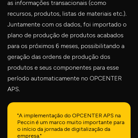
as informações transacionais (como
recursos, produtos, listas de materiais etc.).
Juntamente com os dados, foi importado o
plano de produção de produtos acabados
para os próximos 6 meses, possibilitando a
geração das ordens de produção dos
produtos e seus componentes para esse
período automaticamente no OPCENTER
APS.
"A implementação do OPCENTER APS na
Peccin é um marco muito importante para
o início da jornada de digitalização da
empresa."