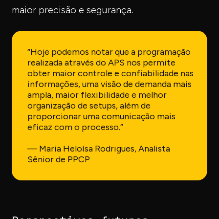
maior precisão e segurança.
“Hoje podemos notar que a programação
realizada através do APS nos permite
obter maior controle e confiabilidade nas
informações, uma visão de demanda mais
ampla, maior flexibilidade e melhor
organização de setups, além de
proporcionar uma comunicação mais
eficaz com o processo.”
— Maria Heloísa Rodrigues, Analista
Sênior de PPCP