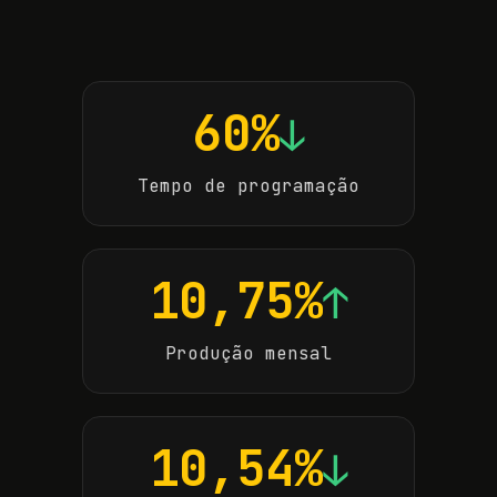
60%
↓
Tempo de programação
10,75%
↑
Produção mensal
10,54%
↓