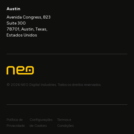
Austin
Avenida Congress, 823
Suite 300
78701, Austin, Texas,
Estados Unidos
© 2026 NEO Digital Industries. Todos os direitos reservados.
Política de
Configurações
Termos e
Privacidade
de Cookies
Condições