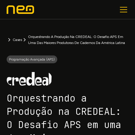
Orquestrando A Produção Na CREDEAL: O Desafio APS Em
Cases
Uma Das Maiores Produtoras De Cadernos Da América Latina
Programação Avançada (APS)
Orquestrando a
Produção na CREDEAL:
O Desafio APS em uma