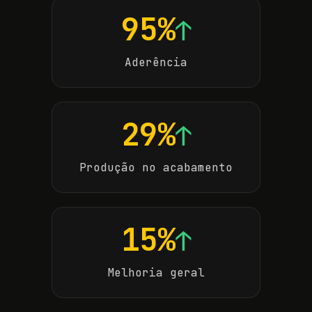
95%
↑
Aderência
29%
↑
Produção no acabamento
15%
↑
Melhoria geral