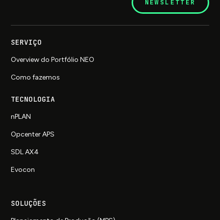
NEWSLETTER
SERVIÇO
Overview do Portfólio NEO
Como fazemos
TECNOLOGIA
nPLAN
Opcenter APS
SDL AX4
Evocon
SOLUÇÕES