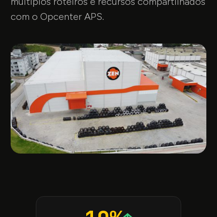
múltiplos roteiros e recursos compartilhados
com o Opcenter APS.