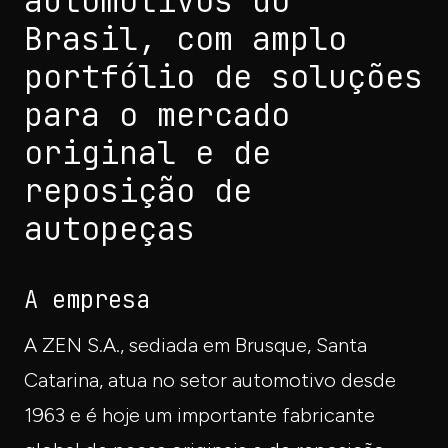
automotivos do
Brasil, com amplo
portfólio de soluções
para o mercado
original e de
reposição de
autopeças
A empresa
A ZEN S.A., sediada em Brusque, Santa
Catarina, atua no setor automotivo desde
1963 e é hoje um importante fabricante