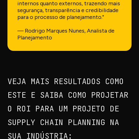
internos quanto externos, trazendo mais
segurança, transparência e credibilidade
para o processo de planejamento."
— Rodrigo Marques Nunes, Analista de
Planejamento
VEJA MAIS RESULTADOS COMO
ESTE E SAIBA COMO PROJETAR
O ROI PARA UM PROJETO DE
SUPPLY CHAIN PLANNING NA
SUA INDÚSTRIA: