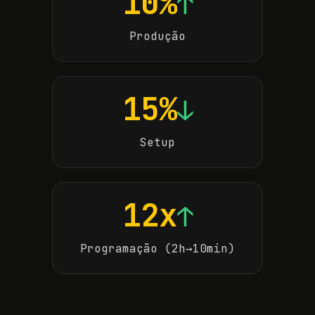
10%
↑
Produção
15%
↓
Setup
12x
↑
Programação (2h→10min)