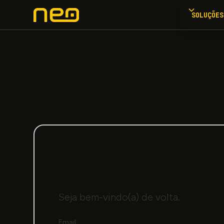
SOLUÇÕES
Log In:
Seja bem-vindo(a) de volta.
Email: