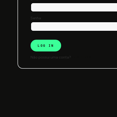
Senha:
Criar conta
Não possui uma conta?