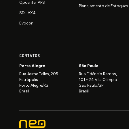
Opcenter APS
Planejamento de Estoques 
SDL AX4
Evocon
CONTATOS
Porto Alegre
São Paulo
Rua Jaime Telles, 205
Rua Fidêncio Ramos,
Petrópolis
101 - 24 Vila Olímpia
Porto Alegre/RS
São Paulo/SP
Brasil
Brasil