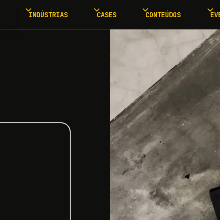
INDÚSTRIAS
CASES
CONTEÚDOS
EV