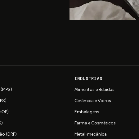
INDÚSTRIAS
 (MPS)
Alimentos e Bebidas
APS)
Cerâmica e Vidros
SeOP)
Embalagens
S)
Farma e Cosméticos
ão (DRP)
Metal-mecânica