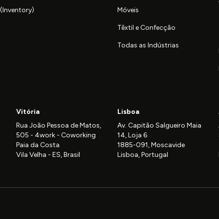
(Inventory)
Móveis
Têxtil e Confecção
Todas as Indústrias
Vitória
Lisboa
Rua João Pessoa de Matos,
Av. Capitão Salgueiro Maia
505 - 4work - Coworking
14, Loja 6
Paia da Costa
1885-091, Moscavide
Vila Velha - ES, Brasil
Lisboa, Portugal