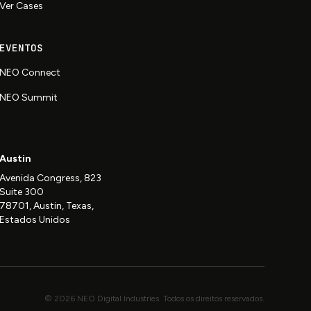
Ver Cases
EVENTOS
NEO Connect
NEO Summit
Austin
Avenida Congress, 823
Suite 300
78701, Austin, Texas,
Estados Unidos
© 2026 NEO Digital Industries. Todos os direitos reservados.