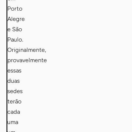
Porto
Alegre
e São
Paulo.
Originalmente,
provavelmente
essas
duas
sedes
terão
cada
uma