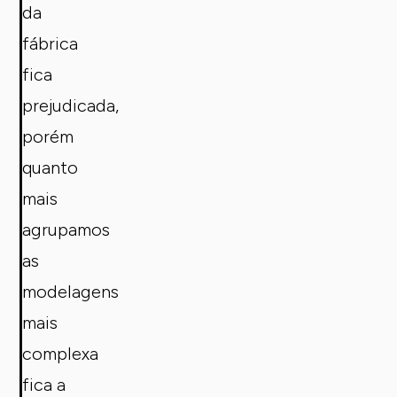
da
fábrica
fica
prejudicada,
porém
quanto
mais
agrupamos
as
modelagens
mais
complexa
fica a