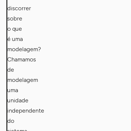
discorrer
sobre
o que
é uma
modelagem?
Chamamos
de
modelagem
uma
unidade
independente
do