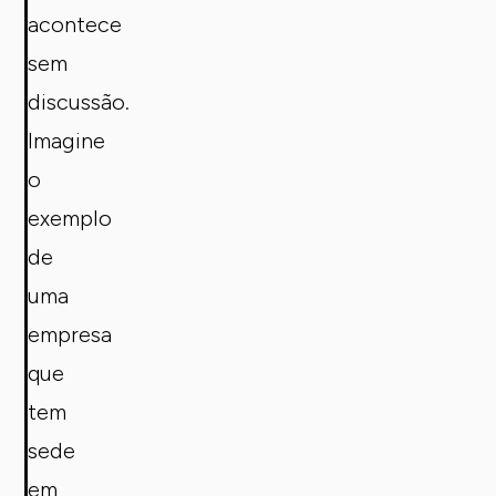
acontece
sem
discussão.
Imagine
o
exemplo
de
uma
empresa
que
tem
sede
em