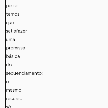
passo,
temos
que
satisfazer
uma
premissa
básica
do
sequenciamento:
o
mesmo
recurso
só