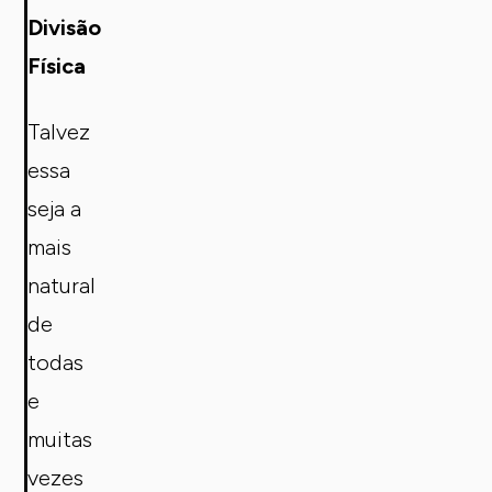
Divisão
Física
Talvez
essa
seja a
mais
natural
de
todas
e
muitas
vezes