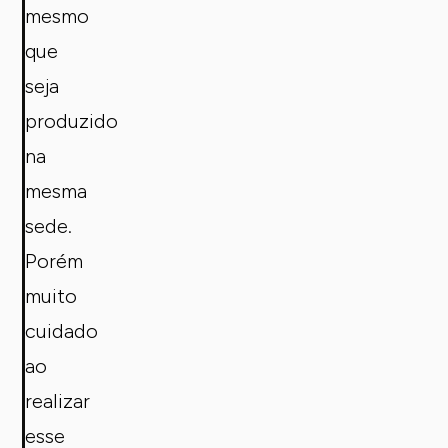
mesmo
que
seja
produzido
na
mesma
sede.
Porém
muito
cuidado
ao
realizar
esse