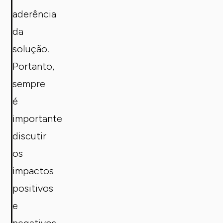
aderência
da
solução.
Portanto,
sempre
é
importante
discutir
os
impactos
positivos
e