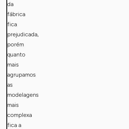
da
fábrica
fica
prejudicada,
porém
quanto
mais
agrupamos
as
modelagens
mais
complexa
fica a