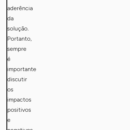
aderência
da
solução.
Portanto,
sempre
é
importante
discutir
os
impactos
positivos
e