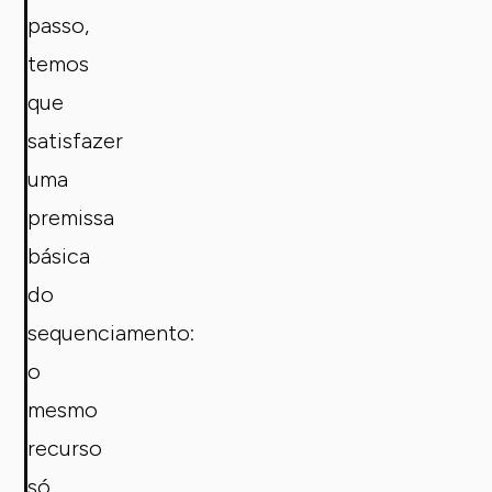
passo,
temos
que
satisfazer
uma
premissa
básica
do
sequenciamento:
o
mesmo
recurso
só