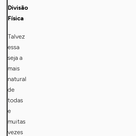
Divisão
Física
Talvez
essa
seja a
mais
natural
de
todas
e
muitas
vezes