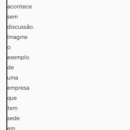
acontece
sem
discussão.
Imagine
o
exemplo
de
uma
empresa
que
tem
sede
em