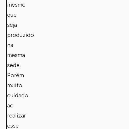
mesmo
que
seja
produzido
na
mesma
sede.
Porém
muito
cuidado
ao
realizar
esse