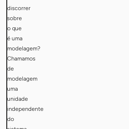
discorrer
sobre
o que
é uma
modelagem?
Chamamos
de
modelagem
uma
unidade
independente
do