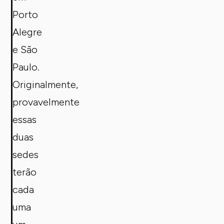
Porto
Alegre
e São
Paulo.
Originalmente,
provavelmente
essas
duas
sedes
terão
cada
uma