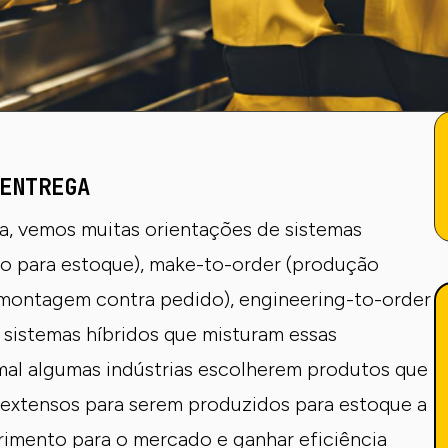
ENTREGA
a, vemos muitas orientações de sistemas
o para estoque), make-to-order (produção
(montagem contra pedido), engineering-to-order
 sistemas híbridos que misturam essas
mal algumas indústrias escolherem produtos que
 extensos para serem produzidos para estoque a
primento para o mercado e ganhar eficiência