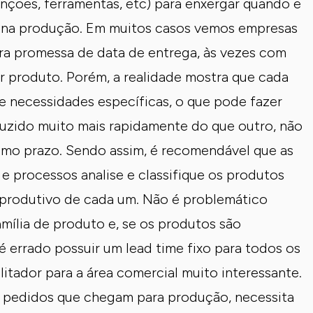
enções, ferramentas, etc) para enxergar quando e
 na produção. Em muitos casos vemos empresas
ara promessa de data de entrega, às vezes com
r produto. Porém, a realidade mostra que cada
e necessidades específicas, o que pode fazer
uzido muito mais rapidamente do que outro, não
mo prazo. Sendo assim, é recomendável que as
 processos analise e classifique os produtos
rodutivo de cada um. Não é problemático
amília de produto e, se os produtos são
é errado possuir um lead time fixo para todos os
litador para a área comercial muito interessante.
s pedidos que chegam para produção, necessita