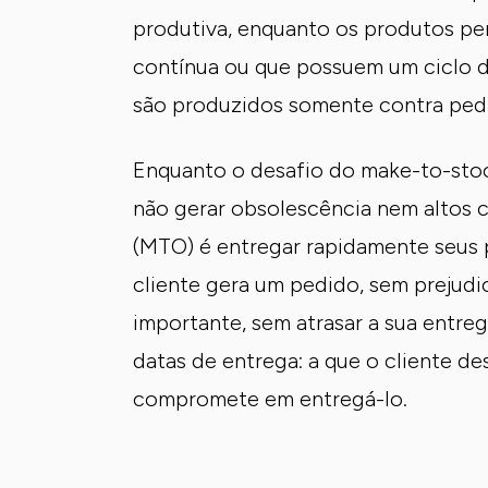
produtiva, enquanto os produtos p
contínua ou que possuem um ciclo de
são produzidos somente contra ped
Enquanto o desafio do make-to-stoc
não gerar obsolescência nem altos 
(MTO) é entregar rapidamente seus
cliente gera um pedido, sem prejudic
importante, sem atrasar a sua entre
datas de entrega: a que o cliente de
compromete em entregá-lo.