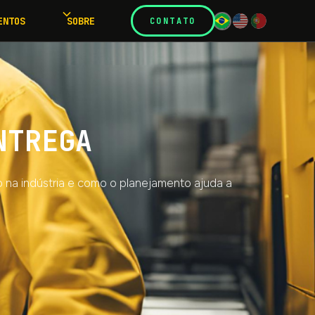
ENTOS
SOBRE
CONTATO
NTREGA
 na indústria e como o planejamento ajuda a