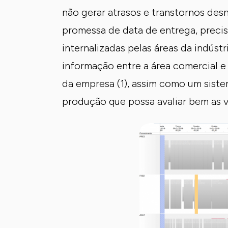
não gerar atrasos e transtornos de
promessa de data de entrega, preci
internalizadas pelas áreas da indúst
informação entre a área comercial e
da empresa (1), assim como um sist
produção que possa avaliar bem as va