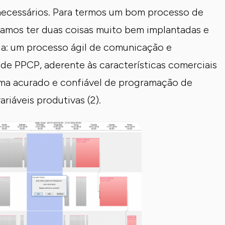
snecessários. Para termos um bom processo de
samos ter duas coisas muito bem implantadas e
ria: um processo ágil de comunicação e
 de PPCP, aderente às características comerciais
ema acurado e confiável de programação de
riáveis produtivas (2).