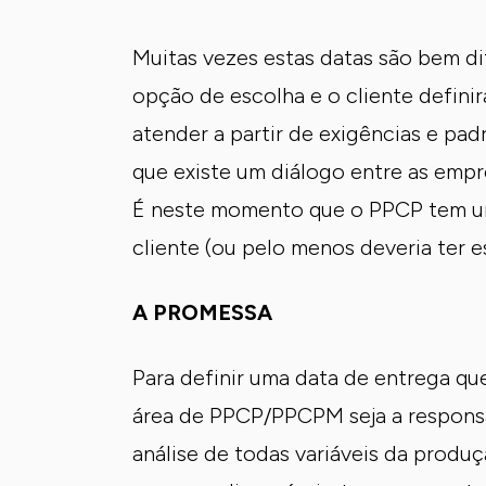
Muitas vezes estas datas são bem di
opção de escolha e o cliente defini
atender a partir de exigências e pa
que existe um diálogo entre as empre
É neste momento que o PPCP tem um
cliente (ou pelo menos deveria ter e
A PROMESSA
Para definir uma data de entrega que
área de PPCP/PPCPM seja a responsáve
análise de todas variáveis da produç