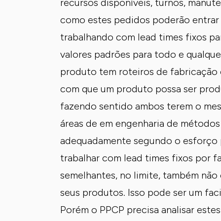
recursos disponíveis, turnos, manut
como estes pedidos poderão entrar
trabalhando com lead times fixos p
valores padrões para todo e qualque
produto tem roteiros de fabricação 
com que um produto possa ser prod
fazendo sentido ambos terem o mes
áreas de em engenharia de métodos e
adequadamente segundo o esforço p
trabalhar com lead times fixos por f
semelhantes, no limite, também não 
seus produtos. Isso pode ser um faci
Porém o PPCP precisa analisar este