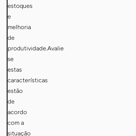
estoques
e
melhoria
de
produtividade.Avalie
se
estas
características
estão
de
acordo
com a
situação