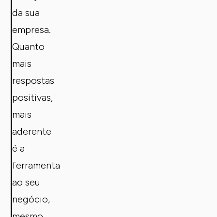
da sua
empresa.
Quanto
mais
respostas
positivas,
mais
aderente
é a
ferramenta
ao seu
negócio,
mesmo