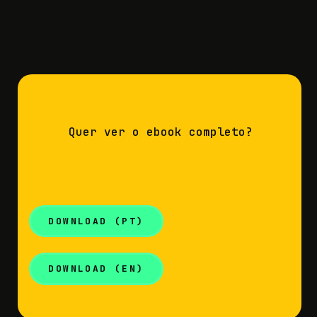
Quer ver o ebook completo?
DOWNLOAD (PT)
DOWNLOAD (EN)