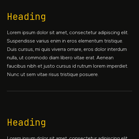
Heading
Lorem ipsum dolor sit amet, consectetur adipiscing elit.
Suspendisse varius enim in eros elementum tristique.
Duis cursus, mi quis viverra ornare, eros dolor interdum
nulla, ut commodo diam libero vitae erat. Aenean
faucibus nibh et justo cursus id rutrum lorem imperdiet.
Nunc ut sem vitae risus tristique posuere.
Heading
Lorem ipsum dolor sit amet, consectetur adipiscing elit.