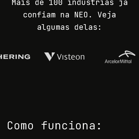
Mais de 100 indústrias já
confiam na NEO. Veja
algumas delas:
Como funciona: