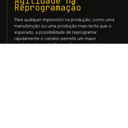
Agilidade na
Reprogramação
Para qualquer imprevisto na produção, como uma
manutenção ou uma produção mais lenta que o
esperado, a possibilidade de reprogramar
rapidamente o cenário permite um maior
controlo da produção e melhores resultados.
01
02