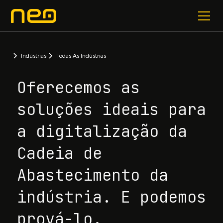
Indústrias
Todas As Indústrias
Oferecemos as
soluções ideais para
a digitalização da
Cadeia de
Abastecimento da
indústria. E podemos
prová-lo.