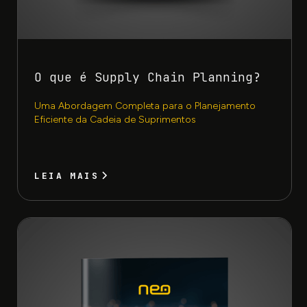
O que é Supply Chain Planning?
Uma Abordagem Completa para o Planejamento
Eficiente da Cadeia de Suprimentos
LEIA MAIS