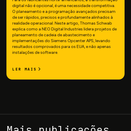
digital não é opcional, é uma necessidade competitiva.
O planeamento e a programação avançados precisam
de ser rápidos, precisos e profundamente alinhados à
realidade operacional. Neste artigo, Thomas Schwab
explica como a NEO Digital Industries lidera projetos de
planeamento de cadeia de abastecimento e
implementações do Siemens Opcenter APS, levando
resultados comprovados para os EUA, e não apenas
instalações de software.
LER MAIS
Mais publicações