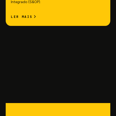
Integrado (S&OP).
LER MAIS