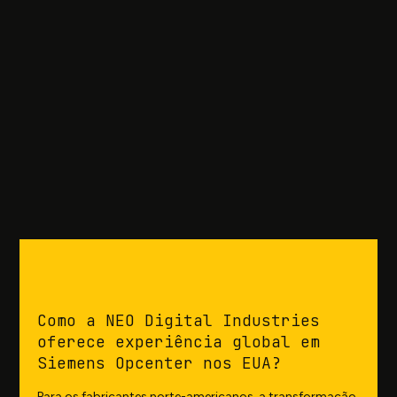
Como a NEO Digital Industries
oferece experiência global em
Siemens Opcenter nos EUA?
Para os fabricantes norte-americanos, a transformação