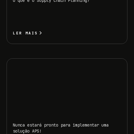
O que é o Supply Chain Planning?
LER MAIS
Nunca estará pronto para implementar uma
solução APS!