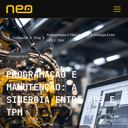
Programação E Manutenção: A Sinergia Entre
Conteúdos
Blog
APS E TPM
Management
PROGRAMAÇÃO E
MANUTENÇÃO: A
SINERGIA ENTRE APS E
TPM