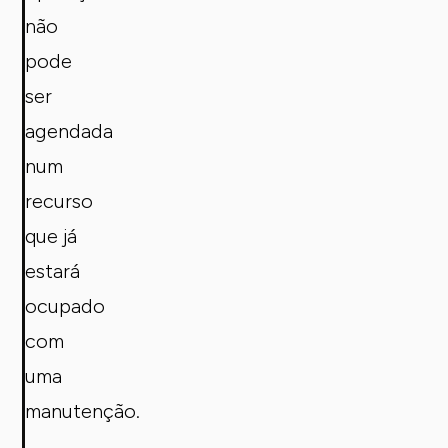
não
pode
ser
agendada
num
recurso
que já
estará
ocupado
com
uma
manutenção.