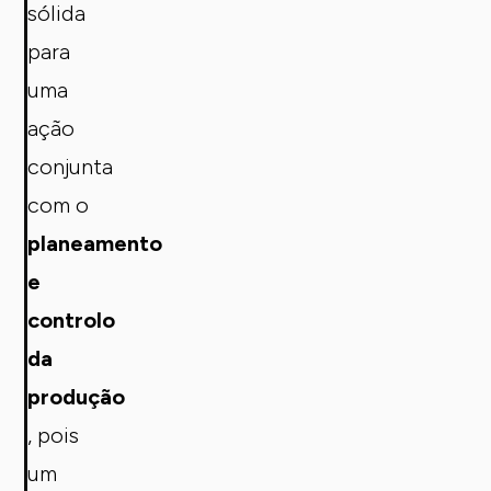
sólida
para
uma
ação
conjunta
com o
planeamento
e
controlo
da
produção
, pois
um