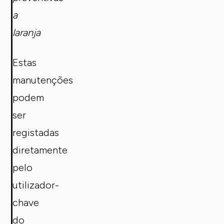
a
laranja
Estas
manutenções
podem
ser
registadas
diretamente
pelo
utilizador-
chave
do