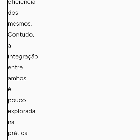
eficiência
dos
mesmos.
Contudo,
a
integração
entre
ambos
é
pouco
explorada
na
prática