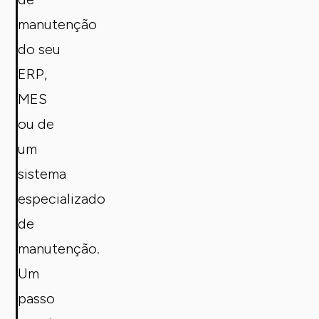
manutenção
do seu
ERP,
MES
ou de
um
sistema
especializado
de
manutenção.
Um
passo