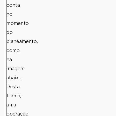
conta
no
momento
do
planeamento,
como
na
imagem
abaixo.
Desta
forma,
uma
operação