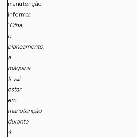
manutenção
informa:
“
Olha,
o
planeamento,
a
máquina
X vai
estar
em
manutenção
durante
4