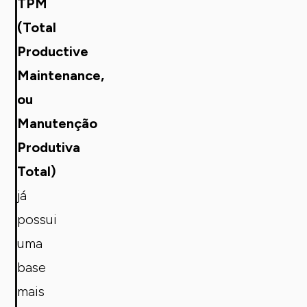
TPM
(Total
Productive
Maintenance,
ou
Manutenção
Produtiva
Total)
já
possui
uma
base
mais