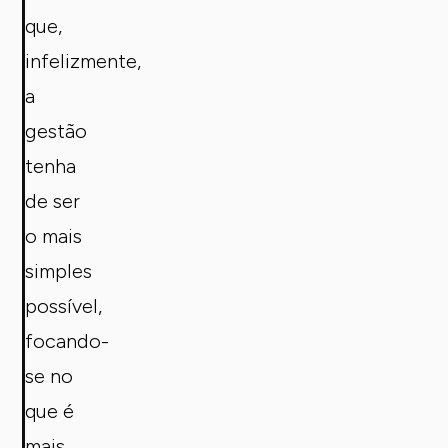
que,
infelizmente,
a
gestão
tenha
de ser
o mais
simples
possível,
focando-
se no
que é
mais