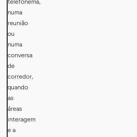
telefonema,
numa
reunião
ou
numa
conversa
de
corredor,
quando
as
áreas
interagem
e a