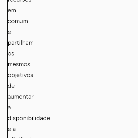
em
comum
e
partilham
os
mesmos
objetivos
de
aumentar
a
disponibilidade
e a