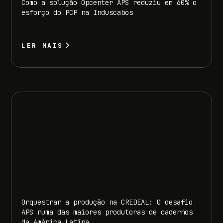
Como a solução Opcenter APS reduziu em 60% o
esforço do PCP na Induscabos
LER MAIS
Orquestrar a produção na CREDEAL: O desafio
APS numa das maiores produtoras de cadernos
da América Latina