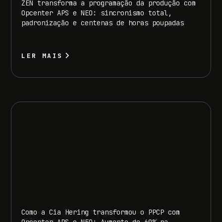
ZEN transforma a programação da produção com
Opcenter APS e NEO: sincronismo total,
padronização e centenas de horas poupadas
LER MAIS
Como a Cia Hering transformou o PPCP com
Opcenter APS e NEO: Aumento de 60% na