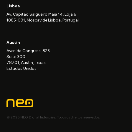
Lisboa
Av. Capitão Salgueiro Maia 14, Loja 6
1885-091, Moscavide Lisboa, Portugal
Austin
Avenida Congress, 823
Suite 300
78701, Austin, Texas,
Estados Unidos
© 2026 NEO Digital Industries. Todos os direitos reservados.