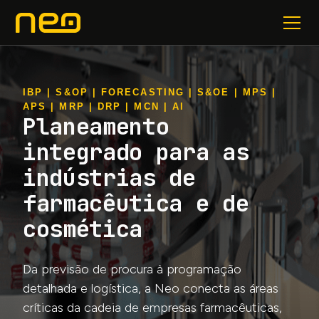
IBP | S&OP | FORECASTING | S&OE | MPS |
APS | MRP | DRP | MCN | AI
Planeamento
integrado para as
indústrias de
farmacêutica e de
cosmética
Da previsão de procura à programação
detalhada e logística, a Neo conecta as áreas
críticas da cadeia de empresas farmacêuticas,