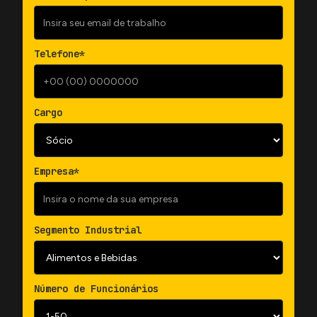
Telefone*
Cargo
Empresa*
Segmento Industrial
Número de Funcionários