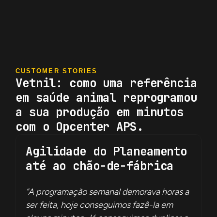
CUSTOMER STORIES
Vetnil: como uma referência
em saúde animal reprogramou
a sua produção em minutos
com o Opcenter APS.
Agilidade do Planeamento
até ao chão-de-fábrica
“A programação semanal demorava horas a
ser feita, hoje conseguimos fazê-la em