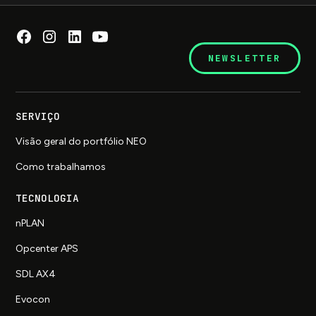
NEWSLETTER
SERVIÇO
Visão geral do portfólio NEO
Como trabalhamos
TECNOLOGIA
nPLAN
Opcenter APS
SDL AX4
Evocon