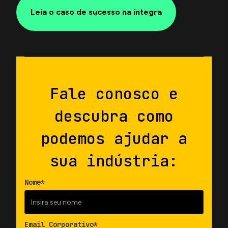
Leia o caso de sucesso na íntegra
Fale conosco e
descubra como
podemos ajudar a
sua indústria:
Nome*
Email Corporativo*