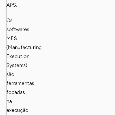
APS.
Os
softwares
MES
(Manufacturing
Execution
Systems)
são
ferramentas
focadas
na
execução