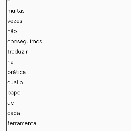
e
muitas
vezes
não
conseguimos
traduzir
na
prática
qual o
papel
de
cada
ferramenta