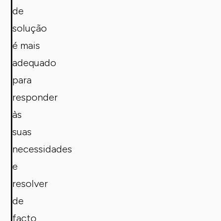
de
solução
é mais
adequado
para
responder
às
suas
necessidades
e
resolver
de
facto