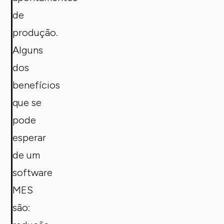
de
produção.
Alguns
dos
benefícios
que se
pode
esperar
de um
software
MES
são: