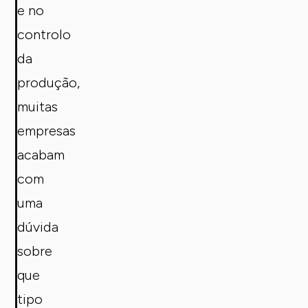
e no
controlo
da
produção,
muitas
empresas
acabam
com
uma
dúvida
sobre
que
tipo