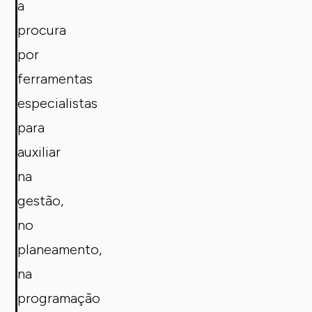
a
procura
por
ferramentas
especialistas
para
auxiliar
na
gestão,
no
planeamento,
na
programação