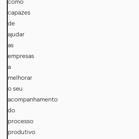
como
capazes
de
ajudar
as
empresas
a
melhorar
o seu
acompanhamento
do
processo
produtivo