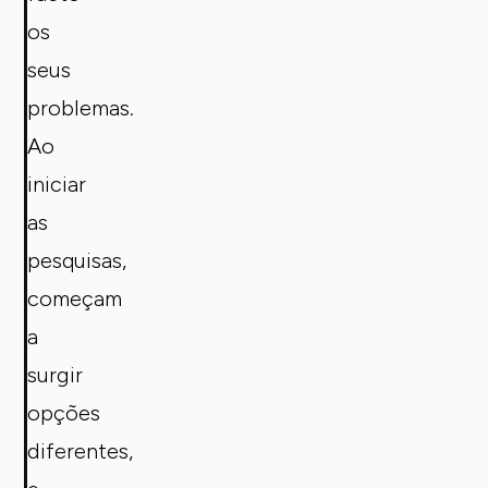
os
seus
problemas.
Ao
iniciar
as
pesquisas,
começam
a
surgir
opções
diferentes,