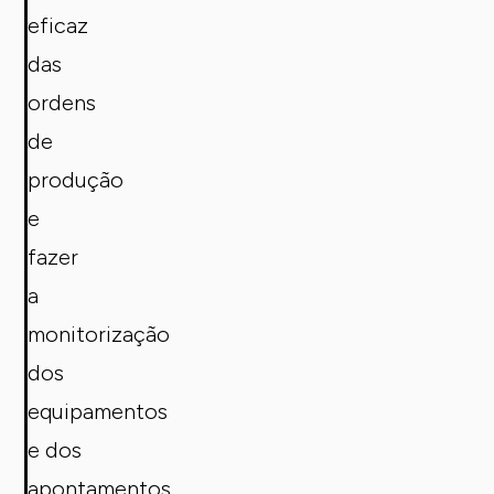
eficaz
das
ordens
de
produção
e
fazer
a
monitorização
dos
equipamentos
e dos
apontamentos