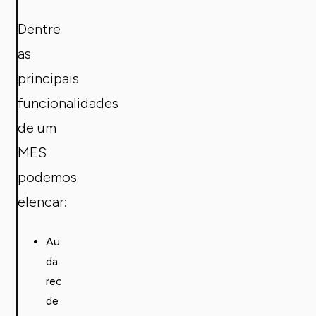
Dentre
as
principais
funcionalidades
de um
MES
podemos
elencar:
Automação
da
recolha
de