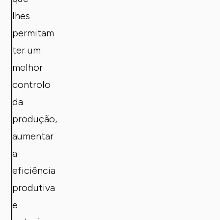
lhes
permitam
ter um
melhor
controlo
da
produção,
aumentar
a
eficiência
produtiva
e