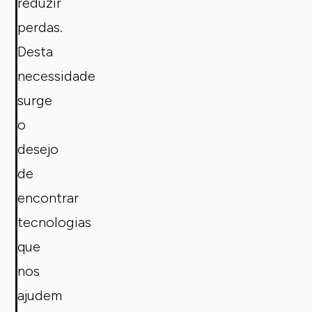
reduzir
perdas.
Desta
necessidade
surge
o
desejo
de
encontrar
tecnologias
que
nos
ajudem