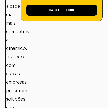
a cada
BAIXAR EBOOK
dia
mais
competitivo
e
dinâmico,
fazendo
com
que as
empresas
procurem
soluções
que