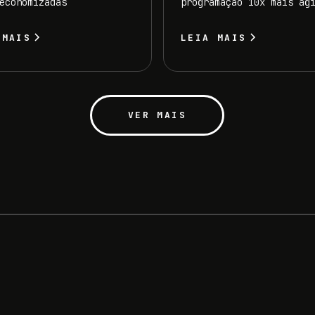
economizadas
programação 10x mais ág
 MAIS
LEIA MAIS
VER MAIS