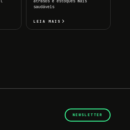
il
atrasos e estoques mais
saudáveis
LEIA MAIS
NEWSLETTER