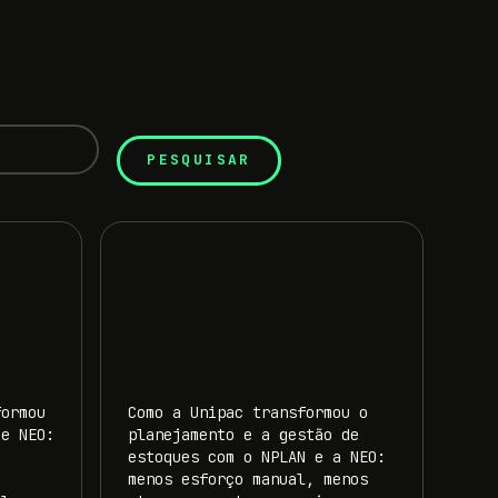
formou
Como a Unipac transformou o
 e NEO:
planejamento e a gestão de
estoques com o NPLAN e a NEO:
menos esforço manual, menos