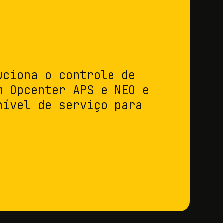
uciona o controle de
m Opcenter APS e NEO e
nível de serviço para