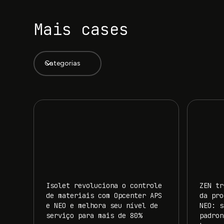
Mais cases
Categorias
Isolet revoluciona o controle
ZEN tr
de materiais com Opcenter APS
da pro
e NEO e melhora seu nível de
NEO: s
serviço para mais de 80%
padron