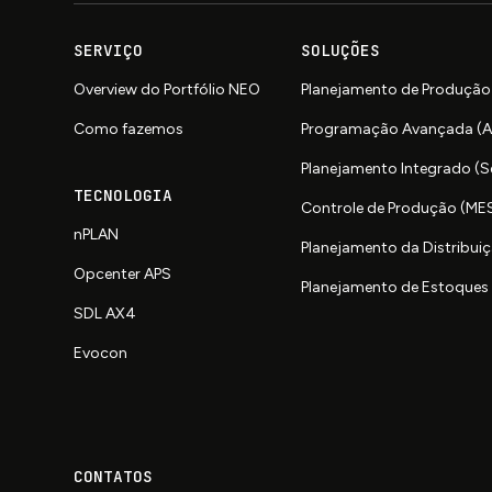
SERVIÇO
SOLUÇÕES
Overview do Portfólio NEO
Planejamento de Produção
Como fazemos
Programação Avançada (
Planejamento Integrado (
TECNOLOGIA
Controle de Produção (ME
nPLAN
Planejamento da Distribuiç
Opcenter APS
Planejamento de Estoques 
SDL AX4
Evocon
CONTATOS