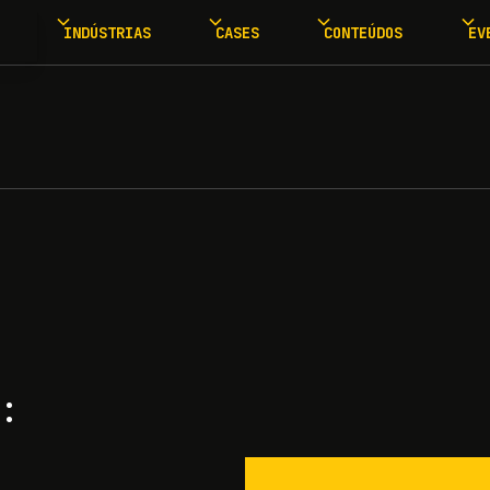
INDÚSTRIAS
CASES
CONTEÚDOS
EV
: