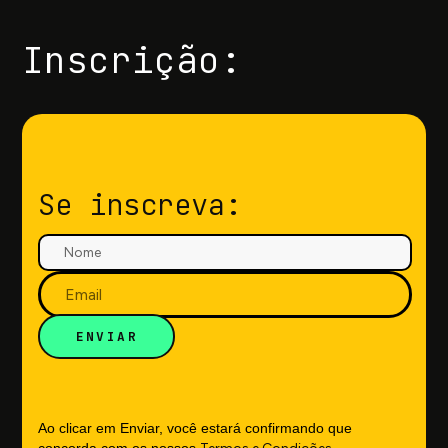
Inscrição:
Se inscreva:
Ao clicar em Enviar, você estará confirmando que