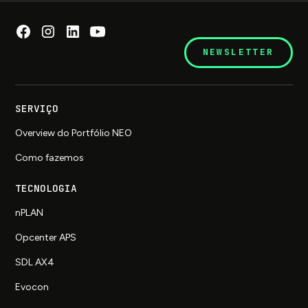
NEWSLETTER
SERVIÇO
Overview do Portfólio NEO
Como fazemos
TECNOLOGIA
nPLAN
Opcenter APS
SDL AX4
Evocon