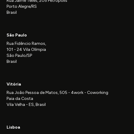
Rua Jaime Telles, 205 Petrópolis
Porto Alegre/RS
Brasil
São Paulo
Rua Fidêncio Ramos,
101 - 24 Vila Olímpia
São Paulo/SP
Brasil
Vitória
Rua João Pessoa de Matos, 505 - 4work - Coworking
Paia da Costa
Vila Velha - ES, Brasil
Lisboa