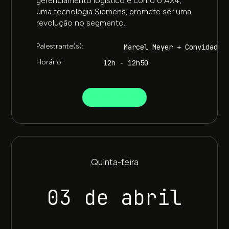
gerenciamento logístico e como o AX4,
uma tecnologia Siemens, promete ser uma
revolução no segmento.
Palestrante(s):
Marcel Meyer + Convidados
Horário:
12h - 12h50
SAIBA MAIS
Quinta-feira
03 de abril