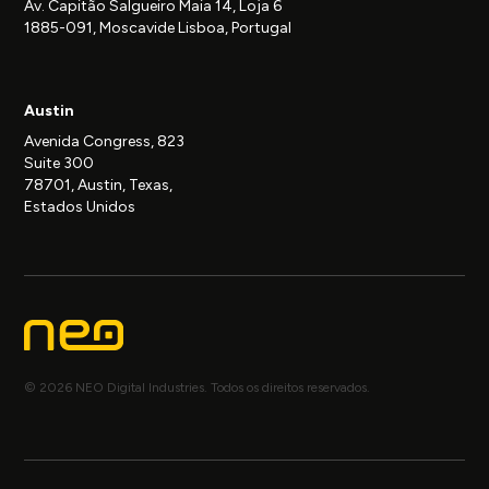
Av. Capitão Salgueiro Maia 14, Loja 6
1885-091, Moscavide Lisboa, Portugal
Austin
Avenida Congress, 823
Suite 300
78701, Austin, Texas,
Estados Unidos
© 2026 NEO Digital Industries. Todos os direitos reservados.