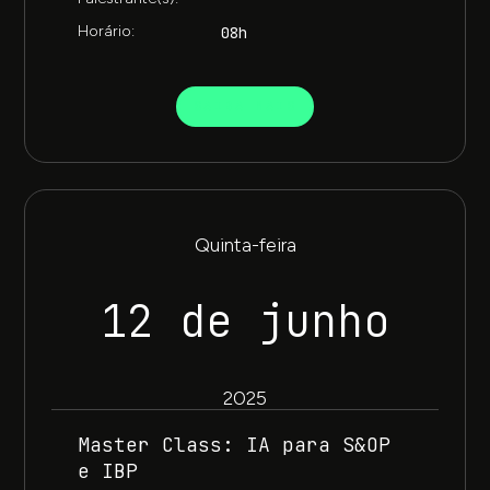
Horário:
08h
SAIBA MAIS
Quinta-feira
12 de junho
2025
Master Class: IA para S&OP
e IBP