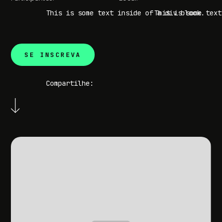
This is some text inside of a div block.
This is some text
SE INSCREVA
Compartilhe: