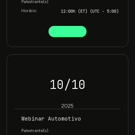
Palestrante(s):
Horário:
12:00h (ET) (UTC - 5:00)
SAIBA MAIS
10/10
2025
Webinar Automotivo​
Palestrante(s):