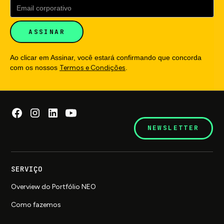
Ao clicar em Assinar, você estará confirmando que concorda
com os nossos
Termos e Condições
.
NEWSLETTER
SERVIÇO
Overview do Portfólio NEO
Como fazemos