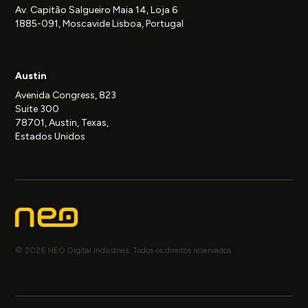
Av. Capitão Salgueiro Maia 14, Loja 6
1885-091, Moscavide Lisboa, Portugal
Austin
Avenida Congress, 823
Suite 300
78701, Austin, Texas,
Estados Unidos
© 2026 NEO Digital Industries. Todos os direitos reservados.