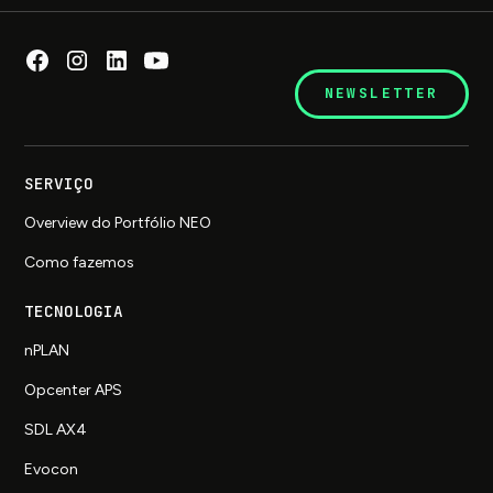
NEWSLETTER
SERVIÇO
Overview do Portfólio NEO
Como fazemos
TECNOLOGIA
nPLAN
Opcenter APS
SDL AX4
Evocon