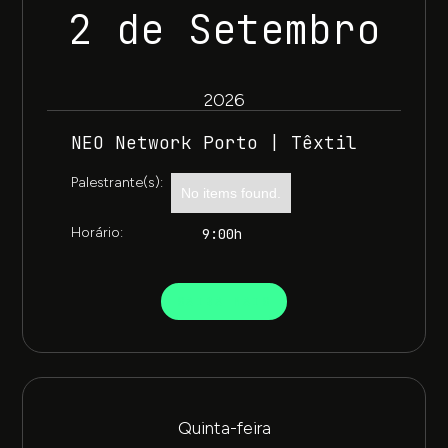
2 de Setembro
2026
NEO Network Porto | Têxtil
Palestrante(s):
No items found.
Horário:
9:00h
SAIBA MAIS
Quinta-feira