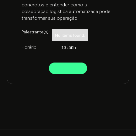
concretos e entender como a
colaboração logística automatizada pode
transformar sua operação.
Palestrante(s):
No items found.
Horário:
13:30h
SAIBA MAIS