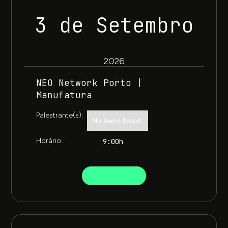
3 de Setembro
2026
NEO Network Porto |
Manufatura
Palestrante(s):
No items found.
Horário:
9:00h
SAIBA MAIS