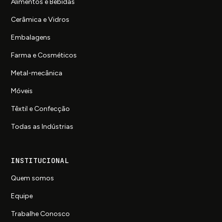
Alimentos e Bebidas
Cerâmica e Vidros
Embalagens
Farma e Cosméticos
Metal-mecânica
Móveis
Têxtil e Confecção
Todas as Indústrias
INSTITUCIONAL
Quem somos
Equipe
Trabalhe Conosco