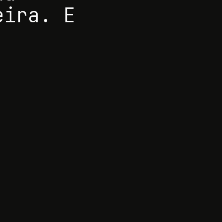
eira. E