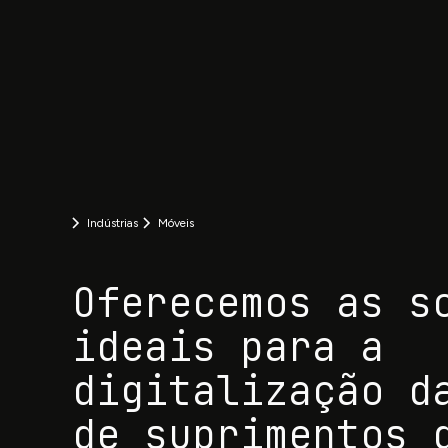
Indústrias
Móveis
Oferecemos as s
ideais para a
digitalização d
de suprimentos 