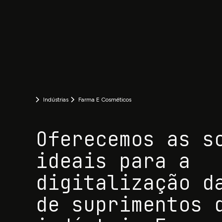
Indústrias
Farma E Cosméticos
Oferecemos as s
ideais para a
digitalização d
de suprimentos 