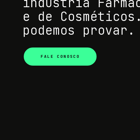
indústria Farma
e de Cosméticos
podemos provar.
FALE CONOSCO