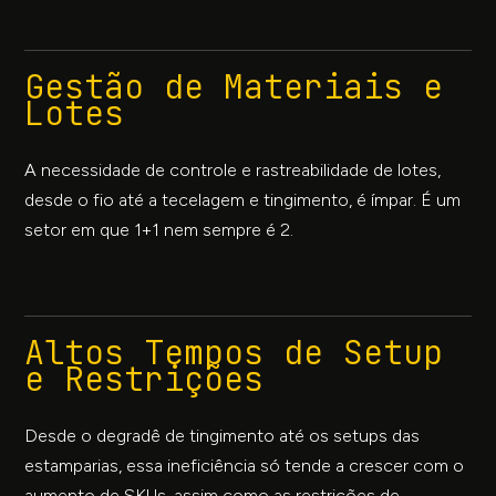
Gestão de Materiais e
Lotes
A necessidade de controle e rastreabilidade de lotes,
desde o fio até a tecelagem e tingimento, é ímpar. É um
setor em que 1+1 nem sempre é 2.
Altos Tempos de Setup
e Restrições
Desde o degradê de tingimento até os setups das
estamparias, essa ineficiência só tende a crescer com o
aumento de SKUs, assim como as restrições de