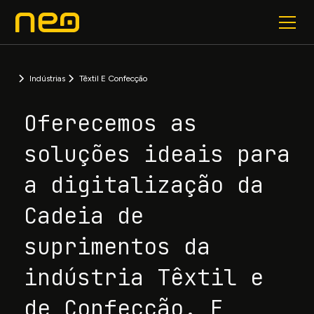
Indústrias
Têxtil E Confecção
Oferecemos as
soluções ideais para
a digitalização da
Cadeia de
suprimentos da
indústria Têxtil e
de Confecção. E