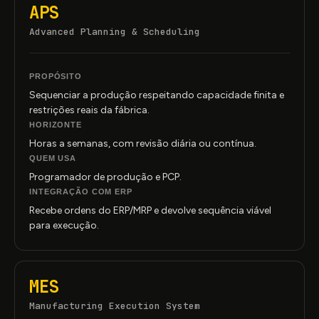
APS
Advanced Planning
&
Scheduling
PROPÓSITO
Sequenciar a produção respeitando capacidade finita e
restrições reais da fábrica.
HORIZONTE
Horas a semanas, com revisão diária ou contínua.
QUEM USA
Programador de produção e PCP.
INTEGRAÇÃO COM ERP
Recebe ordens do ERP/MRP e devolve sequência viável
para execução.
MES
Manufacturing Execution System