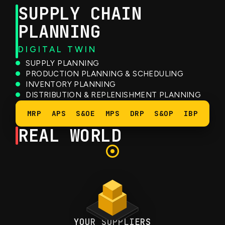
SUPPLY CHAIN
PLANNING
DIGITAL TWIN
SUPPLY PLANNING
PRODUCTION PLANNING & SCHEDULING
INVENTORY PLANNING
DISTRIBUTION & REPLENISHMENT PLANNING
FORECASTING & DEMAND PLANNING
MRP
APS
S&OE
MPS
DRP
S&OP
IBP
REAL WORLD
YOUR SUPPLIERS