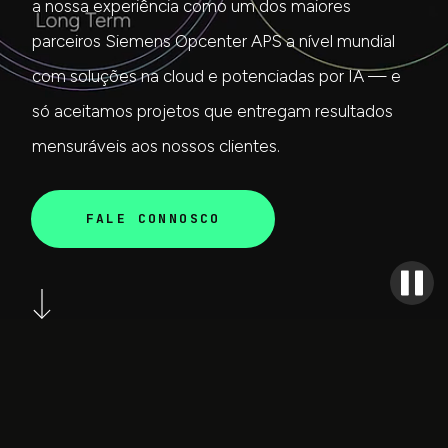
a nossa experiência como um dos maiores
parceiros Siemens Opcenter APS a nível mundial
com soluções na cloud e potenciadas por IA — e
só aceitamos projetos que entregam resultados
mensuráveis aos nossos clientes.
FALE CONNOSCO