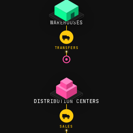
WAREHOUSES
TRANSFERS
DISTRIBUTION CENTERS
SALES