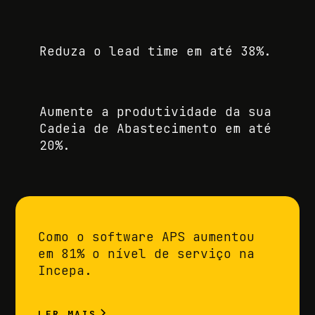
Reduza o lead time em até 38%.
Aumente a produtividade da sua
Cadeia de Abastecimento em até
20%.
Como o software APS aumentou
em 81% o nível de serviço na
Incepa.
LER MAIS