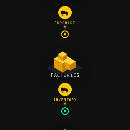
PURCHASE
FACTORIES
INVENTORY