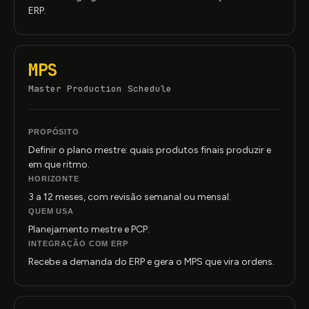
ERP.
MPS
Master Production Schedule
PROPÓSITO
Definir o plano mestre: quais produtos finais produzir e
em que ritmo.
HORIZONTE
3 a 12 meses, com revisão semanal ou mensal.
QUEM USA
Planejamento mestre e PCP.
INTEGRAÇÃO COM ERP
Recebe a demanda do ERP e gera o MPS que vira ordens.