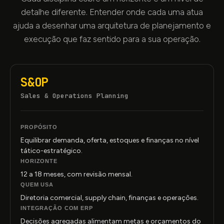
detalhe diferente. Entender onde cada uma atua
ajuda a desenhar uma arquitetura de planejamento e
execução que faz sentido para a sua operação.
S
&
OP
Sales
&
Operations Planning
PROPÓSITO
Equilibrar demanda, oferta, estoques e finanças no nível
tático-estratégico.
HORIZONTE
12 a 18 meses, com revisão mensal.
QUEM USA
Diretoria comercial, supply chain, finanças e operações.
INTEGRAÇÃO COM ERP
Decisões agregadas alimentam metas e orçamentos do