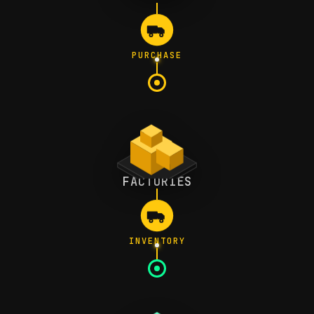
PURCHASE
FACTORIES
INVENTORY