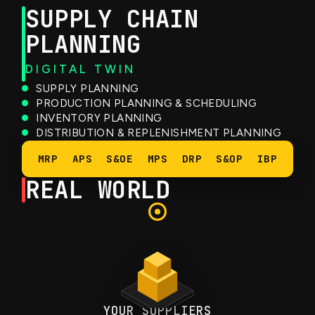
SUPPLY CHAIN
PLANNING
DIGITAL TWIN
SUPPLY PLANNING
PRODUCTION PLANNING & SCHEDULING
INVENTORY PLANNING
DISTRIBUTION & REPLENISHMENT PLANNING
FORECASTING & DEMAND PLANNING
MRP
APS
S&OE
MPS
DRP
S&OP
IBP
REAL WORLD
YOUR SUPPLIERS