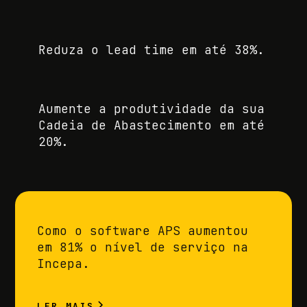
Reduza o lead time em até 38%.
Aumente a produtividade da sua
Cadeia de Abastecimento em até
20%.
Como o software APS aumentou
em 81% o nível de serviço na
Incepa.
LER MAIS