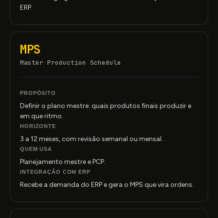
ERP.
MPS
Master Production Schedule
PROPÓSITO
Definir o plano mestre: quais produtos finais produzir e
em que ritmo.
HORIZONTE
3 a 12 meses, com revisão semanal ou mensal.
QUEM USA
Planejamento mestre e PCP.
INTEGRAÇÃO COM ERP
Recebe a demanda do ERP e gera o MPS que vira ordens.