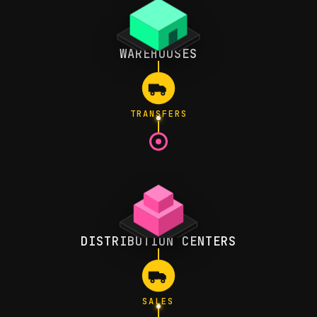
WAREHOUSES
TRANSFERS
DISTRIBUTION CENTERS
SALES