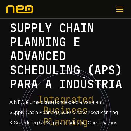
SUPPLY CHAIN
PLANNING E
ADVANCED
SCHEDULING (APS)
PARA A INDÚSTRIA
A NEO é uma consultora especializada em
Supply Chain Planning (SCP) e Advanced Planning
& Scheduling (APS) para a indústria. Combinamos