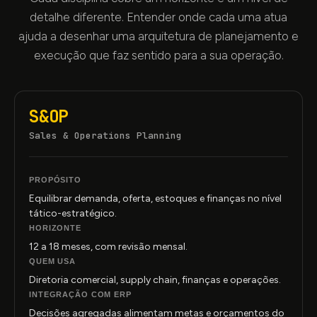
detalhe diferente. Entender onde cada uma atua
ajuda a desenhar uma arquitetura de planejamento e
execução que faz sentido para a sua operação.
S
&
OP
Sales
&
Operations Planning
PROPÓSITO
Equilibrar demanda, oferta, estoques e finanças no nível
tático-estratégico.
HORIZONTE
12 a 18 meses, com revisão mensal.
QUEM USA
Diretoria comercial, supply chain, finanças e operações.
INTEGRAÇÃO COM ERP
Decisões agregadas alimentam metas e orçamentos do