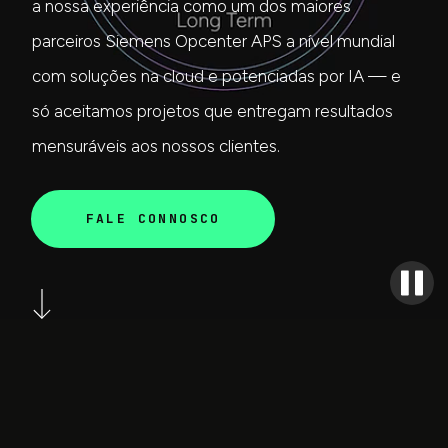
a nossa experiência como um dos maiores
parceiros Siemens Opcenter APS a nível mundial
com soluções na cloud e potenciadas por IA — e
só aceitamos projetos que entregam resultados
mensuráveis aos nossos clientes.
FALE CONNOSCO