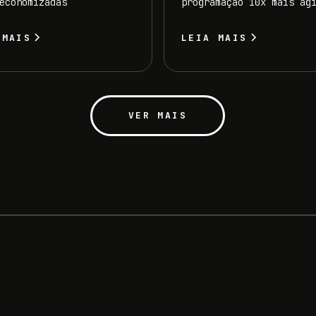
economizadas
programação 10x mais ág
 MAIS
LEIA MAIS
VER MAIS