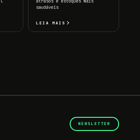
il
atrasos e estoques mais
saudáveis
LEIA MAIS
NEWSLETTER