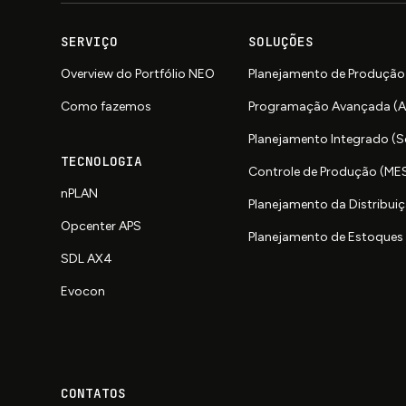
SERVIÇO
SOLUÇÕES
Overview do Portfólio NEO
Planejamento de Produção
Como fazemos
Programação Avançada (
Planejamento Integrado (
TECNOLOGIA
Controle de Produção (ME
nPLAN
Planejamento da Distribuiç
Opcenter APS
Planejamento de Estoques 
SDL AX4
Evocon
CONTATOS