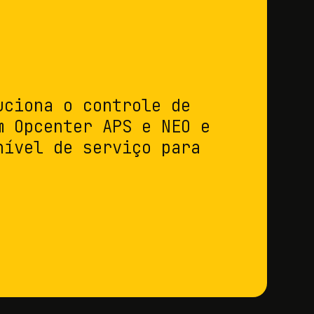
uciona o controle de
m Opcenter APS e NEO e
nível de serviço para