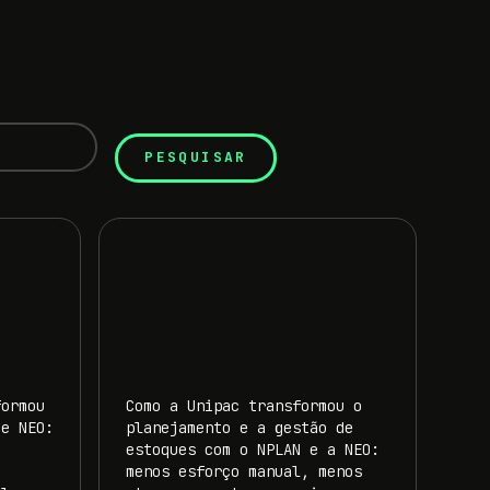
formou
Como a Unipac transformou o
 e NEO:
planejamento e a gestão de
estoques com o NPLAN e a NEO:
menos esforço manual, menos