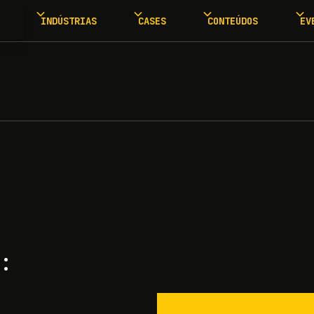
INDÚSTRIAS
CASES
CONTEÚDOS
EV
: