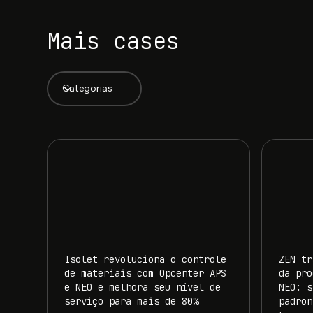
Mais cases
Categorias
Isolet revoluciona o controle
ZEN tr
de materiais com Opcenter APS
da pro
e NEO e melhora seu nível de
NEO: s
serviço para mais de 80%
padron